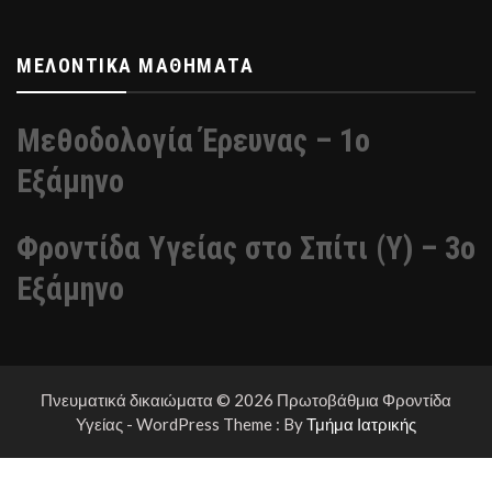
ΜΕΛΟΝΤΙΚΆ ΜΑΘΉΜΑΤΑ
Μεθοδολογία Έρευνας – 1ο
Εξάμηνο
Φροντίδα Υγείας στο Σπίτι (Υ) – 3ο
Εξάμηνο
Πνευματικά δικαιώματα © 2026 Πρωτοβάθμια Φροντίδα
Υγείας - WordPress Theme : By
Τμήμα Ιατρικής