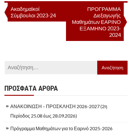
Πλοήγηση
Ακαδημαϊκοί
ΠΡΟΓΡΑΜΜΑ
Σύμβουλοι 2023-24
Διεξαγωγής
άρθρων
Μαθημάτων ΕΑΡΙΝΟ
ΕΞΑΜΗΝΟ 2023-
2024
ΠΡΌΣΦΑΤΑ ΆΡΘΡΑ
ΑΝΑΚΟΙΝΩΣΗ – ΠΡΟΣΚΛΗΣΗ 2026-2027 (2η
Περίοδος 25.08 έως 28.09.2026)
Πρόγραμμα Μαθημάτων για το Εαρινό 2025-2026