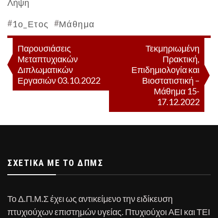
Λήψη
#
#
1ο_Ετος
Μάθημα
Πλοήγηση
Παρουσιάσεις
Τεκμηριωμένη
Μεταπτυχιακών
Πρακτική,
άρθρων
Διπλωματικών
Επιδημιολογία και
Εργασιών 03.10.2022
Βιοστατιστική –
Μάθημα 15-
17.12.2022
ΣΧΕΤΙΚΆ ΜΕ ΤΟ ΔΠΜΣ
Το Δ.Π.Μ.Σ έχει ως αντικείμενο την ειδίκευση
πτυχιούχων επιστημών υγείας. Πτυχιούχοι ΑΕΙ και ΤΕΙ