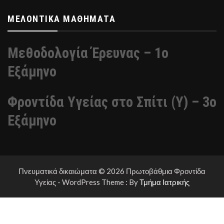
ΜΕΛΟΝΤΙΚΆ ΜΑΘΉΜΑΤΑ
Μεθοδολογία Έρευνας – 1ο
Εξάμηνο
Φροντίδα Υγείας στο Σπίτι (Υ) – 3ο
Εξάμηνο
Πνευματικά δικαιώματα © 2026 Πρωτοβάθμια Φροντίδα
Υγείας - WordPress Theme : By
Τμήμα Ιατρικής