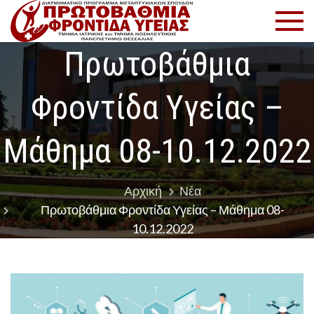
Μετάβαση
Πρωτοβ
Πρόγραμμα
στο
Μεταπτυχιακ
Φροντί
περιεχόμενο
Σπουδών
Πρωτοβάθμια
Υγείας
Φροντίδα Υγείας –
Μάθημα 08-10.12.2022
Αρχική
Νέα
Πρωτοβάθμια Φροντίδα Υγείας – Μάθημα 08-
10.12.2022