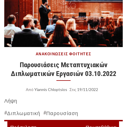
ΑΝΑΚΟΙΝΏΣΕΙΣ
ΦΟΙΤΗΤΈΣ
Παρουσιάσεις Μεταπτυχιακών
Διπλωματικών Εργασιών 03.10.2022
Από
Yiannis Chloptsios
Στις
19/11/2022
Λήψη
#
#
Διπλωματική
Παρουσίαση
Πλοήγηση