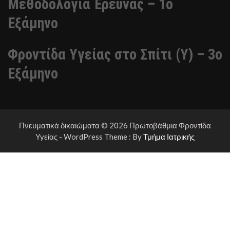
Μεθοδολογία Έρευνας – 1ο
Εξάμηνο
Φροντίδα Υγείας στο Σπίτι (Υ) – 3ο
Εξάμηνο
Πνευματικά δικαιώματα © 2026 Πρωτοβάθμια Φροντίδα
Υγείας - WordPress Theme : By
Τμήμα Ιατρικής