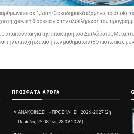
ιαρθρώνεται σε 1,5 έτη/3 ακαδημαϊκά εξάμηνα, τα οποία 
στη χρονική διάρκεια για την ολοκλήρωση του προγράμματ
υ απαιτούνται για την απόκτηση του Διπλώματος Μεταπτυ
ι την επιτυχή εξέταση των μαθημάτων (60 πιστωτικές μον
ΠΡΌΣΦΑΤΑ ΆΡΘΡΑ
ΑΝΑΚΟΙΝΩΣΗ – ΠΡΟΣΚΛΗΣΗ 2026-2027 (2η
Περίοδος 25.08 έως 28.09.2026)