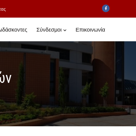
τας
ιδάσκοντες
Σύνδεσμοι
Επικοινωνία
ών