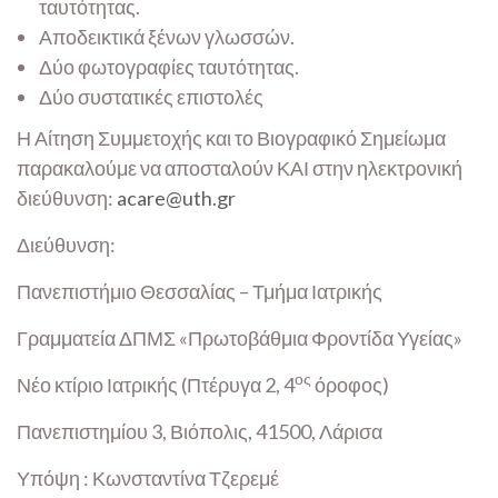
ταυτότητας.
Αποδεικτικά ξένων γλωσσών.
Δύο φωτογραφίες ταυτότητας.
Δύο συστατικές επιστολές
Η Αίτηση Συμμετοχής και το Βιογραφικό Σημείωμα
παρακαλούμε να αποσταλούν ΚΑΙ στην ηλεκτρονική
διεύθυνση:
acare@uth.gr
Διεύθυνση:
Πανεπιστήμιο Θεσσαλίας – Τμήμα Ιατρικής
Γραμματεία ΔΠΜΣ «Πρωτοβάθμια Φροντίδα Υγείας»
ος
Νέο κτίριο Ιατρικής (Πτέρυγα 2, 4
όροφος)
Πανεπιστημίου 3, Βιόπολις, 41500, Λάρισα
Υπόψη : Κωνσταντίνα Τζερεμέ