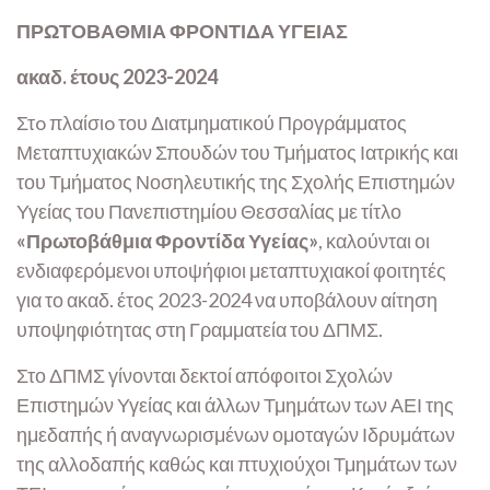
ΠΡΩΤΟΒΑΘΜΙΑ ΦΡΟΝΤΙΔΑ ΥΓΕΙΑΣ
ακαδ. έτους 2023-2024
Στo πλαίσιo του Διατμηματικού Προγράμματος
Μεταπτυχιακών Σπουδών του Τμήματος Ιατρικής και
του Τμήματος Νοσηλευτικής της Σχολής Επιστημών
Υγείας του Πανεπιστημίου Θεσσαλίας με τίτλο
«Πρωτοβάθμια Φροντίδα Υγείας»
, καλούνται οι
ενδιαφερόμενοι υποψήφιοι μεταπτυχιακοί φοιτητές
για το ακαδ. έτος 2023-2024 να υποβάλουν αίτηση
υποψηφιότητας στη Γραμματεία του ΔΠΜΣ.
Στο ΔΠΜΣ γίνονται δεκτοί απόφοιτοι Σχολών
Επιστημών Υγείας και άλλων Τμημάτων των ΑΕΙ της
ημεδαπής ή αναγνωρισμένων ομοταγών Ιδρυμάτων
της αλλοδαπής καθώς και πτυχιούχοι Τμημάτων των