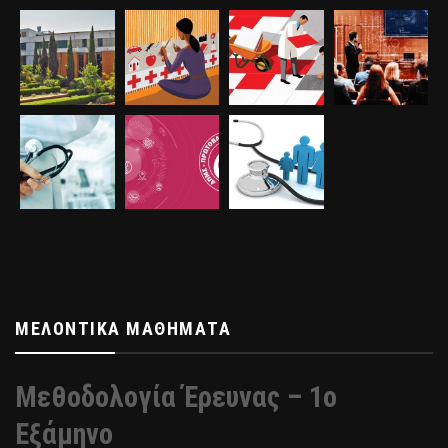
ΜΕΛΟΝΤΙΚΆ ΜΑΘΉΜΑΤΑ
Μεθοδολογία Έρευνας – 1ο
Εξάμηνο