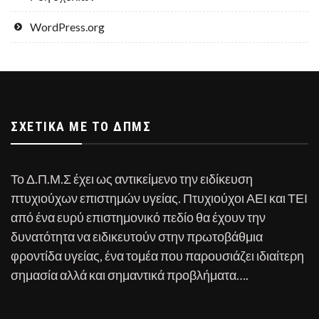
WordPress.org
ΣΧΕΤΙΚΆ ΜΕ ΤΟ ΔΠΜΣ
Το Δ.Π.Μ.Σ έχει ως αντικείμενο την ειδίκευση
πτυχιούχων επιστημών υγείας. Πτυχιούχοι ΑΕΙ και ΤΕΙ
από ένα ευρύ επιστημονικό πεδίο θα έχουν την
δυνατότητα να ειδικευτούν στην πρωτοβάθμια
φροντίδα υγείας, ένα τομέα που παρουσιάζει ιδιαίτερη
σημασία αλλά και σημαντικά προβλήματα….