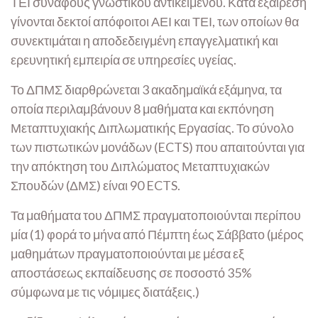
ΤΕΙ συναφούς γνωστικού αντικειμένου. Κατά εξαίρεση
γίνονται δεκτοί απόφοιτοι ΑΕΙ και ΤΕΙ, των οποίων θα
συνεκτιμάται η αποδεδειγμένη επαγγελματική και
ερευνητική εμπειρία σε υπηρεσίες υγείας.
Το ΔΠΜΣ διαρθρώνεται 3 ακαδημαϊκά εξάμηνα, τα
οποία περιλαμβάνουν 8 μαθήματα και εκπόνηση
Μεταπτυχιακής Διπλωματικής Εργασίας. Το σύνολο
των πιστωτικών μονάδων (ECTS) που απαιτούνται για
την απόκτηση του Διπλώματος Μεταπτυχιακών
Σπουδών (ΔΜΣ) είναι 90 ECTS.
Τα μαθήματα του ΔΠΜΣ πραγματοποιούνται περίπου
μία (1) φορά το μήνα από Πέμπτη έως Σάββατο (μέρος
μαθημάτων πραγματοποιούνται με μέσα εξ
αποστάσεως εκπαίδευσης σε ποσοστό 35%
σύμφωνα με τις νόμιμες διατάξεις.)