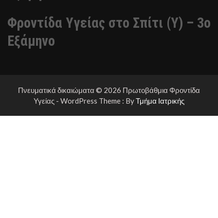
Φροντίδα Υγείας στο Σπίτι (Υ) – 3ο
Εξάμηνο
Πνευματικά δικαιώματα © 2026 Πρωτοβάθμια Φροντίδα
Υγείας - WordPress Theme : By
Τμήμα Ιατρικής