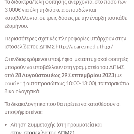
Τα δίδακτρα/τέλη φοίτησης ανέρχονται στο ποσό των
3.000€ για όλη τη διάρκεια σπουδών και
καταβάλλονται σε τρεις δόσεις με την έναρξη του κάθε
εξαμήνου.
Περισσότερες σχετικές πληροφορίες υπάρχουν στην
ιστοσελίδα του ΔΠΜΣ http://acare.med.uth.gr/
Οι ενδιαφερόμενοι υποψήφιοι μεταπτυχιακοί φοιτητές
μπορούν να υποβάλλουν στη γραμματεία του ΔΠΜΣ,
από
28 Αυγούστου έως 29 Σεπτεμβρίου 2023
(με
courier ή αυτοπροσώπως 10:00-13:00), τα παρακάτω
δικαιολογητικά:
Τα δικαιολογητικά που θα πρέπει να καταθέσουν οι
υποψήφιοι είναι:
Αίτηση Συμμετοχής (στη Γραμματεία και
στην ιστοσελίδα του ΔΠΜΣ
).