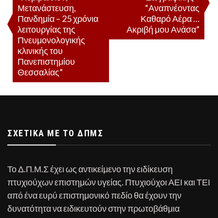
Μετανάστευση,
“Αναπνέοντας
Πανδημία – 25 χρόνια
Καθαρό Αέρα …
λειτουργίας της
Ακριβή μου Ανάσα”
Πνευμονολογικής
κλινικής του
Πανεπιστημίου
Θεσσαλίας”
ΣΧΕΤΙΚΆ ΜΕ ΤΟ ΔΠΜΣ
Το Δ.Π.Μ.Σ έχει ως αντικείμενο την ειδίκευση
πτυχιούχων επιστημών υγείας. Πτυχιούχοι ΑΕΙ και ΤΕΙ
από ένα ευρύ επιστημονικό πεδίο θα έχουν την
δυνατότητα να ειδικευτούν στην πρωτοβάθμια