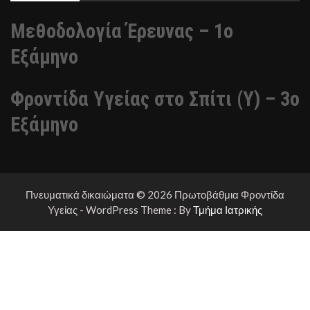
Μεθοδολογία Έρευνας – 1ο
Εξάμηνο
Φροντίδα Υγείας στο Σπίτι (Υ) – 3ο
Εξάμηνο
Πνευματικά δικαιώματα © 2026 Πρωτοβάθμια Φροντίδα
Υγείας - WordPress Theme : By
Τμήμα Ιατρικής