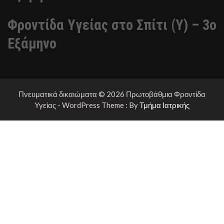
Φροντίδα Υγείας στο Σπίτι (Υ) – 3ο
Εξάμηνο
Πνευματικά δικαιώματα © 2026 Πρωτοβάθμια Φροντίδα
Υγείας - WordPress Theme : By
Τμήμα Ιατρικής