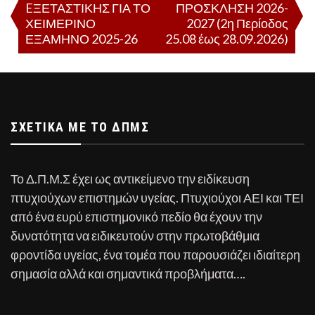
EΞΕΤΑΣΤΙΚΗΣ ΓΙΑ ΤΟ
ΠΡΟΣΚΛΗΣΗ 2026-
άρθρων
ΧΕΙΜΕΡΙΝΟ
2027 (2η Περίοδος
ΕΞΑΜΗΝΟ 2025-26
25.08 έως 28.09.2026)
ΣΧΕΤΙΚΆ ΜΕ ΤΟ ΔΠΜΣ
Το Δ.Π.Μ.Σ έχει ως αντικείμενο την ειδίκευση
πτυχιούχων επιστημών υγείας. Πτυχιούχοι ΑΕΙ και ΤΕΙ
από ένα ευρύ επιστημονικό πεδίο θα έχουν την
δυνατότητα να ειδικευτούν στην πρωτοβάθμια
φροντίδα υγείας, ένα τομέα που παρουσιάζει ιδιαίτερη
σημασία αλλά και σημαντικά προβλήματα….