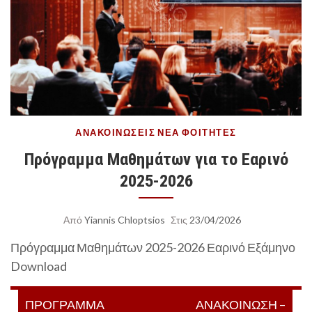
ΑΝΑΚΟΙΝΏΣΕΙΣ
ΝΈΑ
ΦΟΙΤΗΤΈΣ
Πρόγραμμα Μαθημάτων για το Εαρινό
2025-2026
Από
Yiannis Chloptsios
Στις
23/04/2026
Πρόγραμμα Μαθημάτων 2025-2026 Εαρινό Εξάμηνο
Download
Πλοήγηση
ΠΡΟΓΡΑΜΜΑ
ΑΝΑΚΟΙΝΩΣΗ –