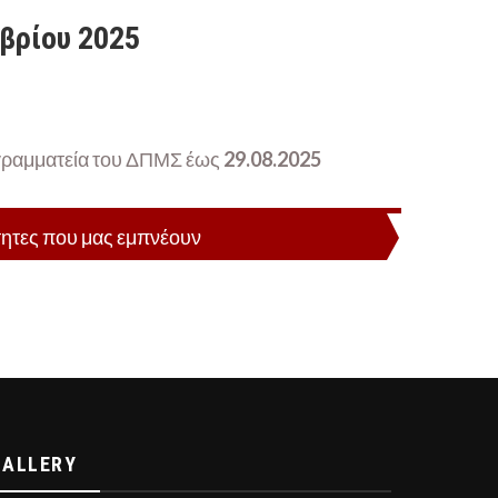
βρίου 2025
η γραμματεία του ΔΠΜΣ έως
29.08.2025
ητες που μας εμπνέουν
GALLERY