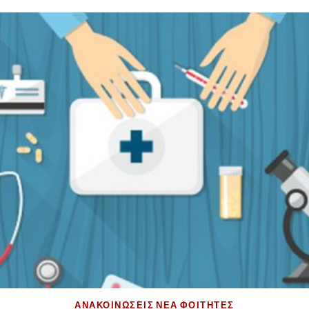
ΑΝΑΚΟΙΝΏΣΕΙΣ
ΝΈΑ
ΦΟΙΤΗΤΈΣ