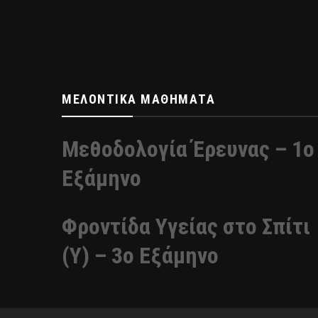
ΜΕΛΟΝΤΙΚΆ ΜΑΘΉΜΑΤΑ
Μεθοδολογία Έρευνας – 1ο
Εξάμηνο
Φροντίδα Υγείας στο Σπίτι
(Υ) – 3ο Εξάμηνο