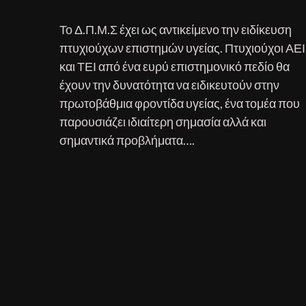
Το Δ.Π.Μ.Σ έχει ως αντικείμενο την ειδίκευση
πτυχιούχων επιστημών υγείας. Πτυχιούχοι ΑΕΙ
και ΤΕΙ από ένα ευρύ επιστημονικό πεδίο θα
έχουν την δυνατότητα να ειδικευτούν στην
πρωτοβάθμια φροντίδα υγείας, ένα τομέα που
παρουσιάζει ιδιαίτερη σημασία αλλά και
σημαντικά προβλήματα….