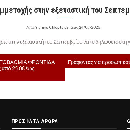
μμετοχής στην εξεταστική του Σεπτεμ
Από
Yiannis Chloptsios
Στις
24/07/2025
ετε στην εξεταστική του Σεπτεμβρίου να το δηλώσετε στ
ΩΤΟΒΑΘΜΙΑ ΦΡΟΝΤΙΔΑ
Γράφοντας για προσωπικότ
 από 25.08 έως
ΠΡΌΣΦΑΤΑ ΆΡΘΡΑ