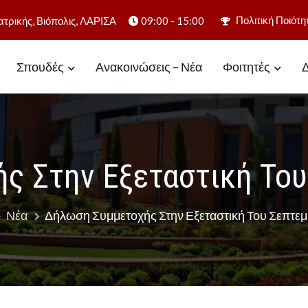
Πολιτική Ποιότη
ατρικής, Βιόπολις, ΛΑΡΙΣΑ
09:00 - 15:00
Σπουδές
Ανακοινώσεις – Νέα
Φοιτητές
Δ
Υγείας
ς Στην Εξεταστική Του
Νέα
Δήλωση Συμμετοχής Στην Εξεταστική Του Σεπτεμ